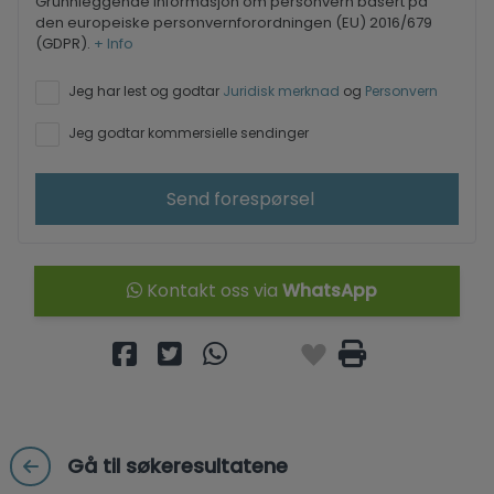
Grunnleggende informasjon om personvern basert på
den europeiske personvernforordningen (EU) 2016/679
(GDPR).
+ Info
Jeg har lest og godtar
Juridisk merknad
og
Personvern
Jeg godtar kommersielle sendinger
Send forespørsel
Kontakt oss via
WhatsApp
Gå til søkeresultatene