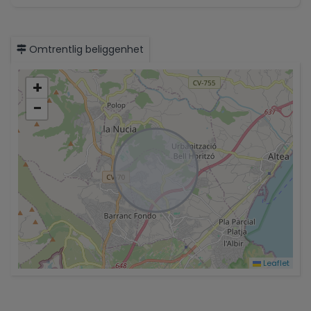
Omtrentlig beliggenhet
+
−
Leaflet