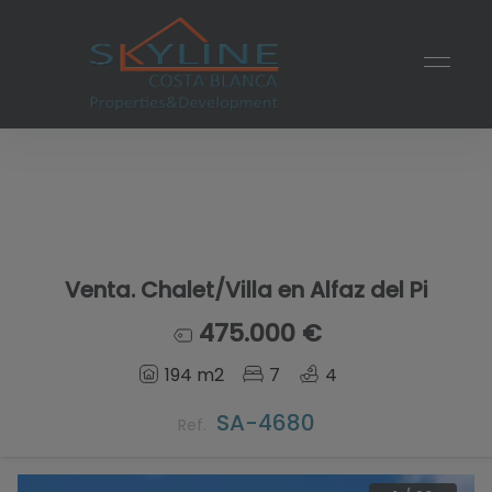
Venta. Chalet/Villa en Alfaz del Pi
475.000 €
194 m2
7
4
SA-4680
Ref.