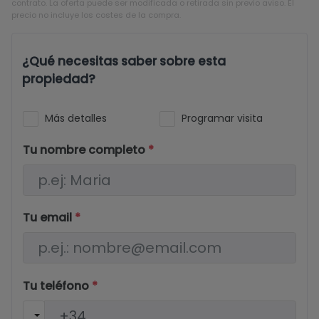
contrato. La oferta puede ser modificada o retirada sin previo aviso. El
precio no incluye los costes de la compra.
¿Qué necesitas saber sobre esta
propiedad?
Más detalles
Programar visita
Tu nombre completo
*
Tu email
*
Tu teléfono
*