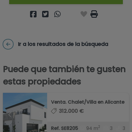
Ir a los resultados de la búsqueda
Puede que también te gusten
estas propiedades
Venta. Chalet/Villa en Alicante
312.000 €
2
94 m
3
3
Ref. SE8205