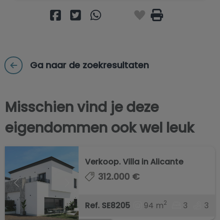
Ga naar de zoekresultaten
Misschien vind je deze
eigendommen ook wel leuk
Verkoop. Villa in Alicante
312.000 €
2
94 m
3
3
Ref. SE8205