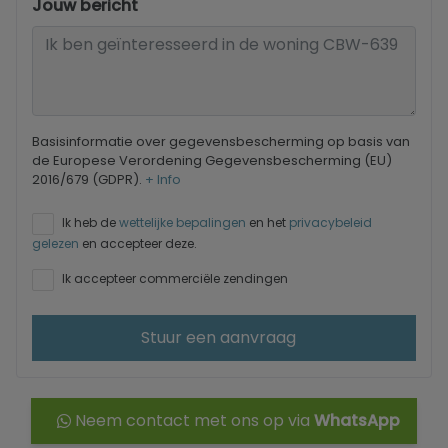
Jouw bericht
Basisinformatie over gegevensbescherming op basis van
de Europese Verordening Gegevensbescherming (EU)
2016/679 (GDPR).
+ Info
Ik heb de
wettelijke bepalingen
en het
privacybeleid
gelezen
en accepteer deze.
Ik accepteer commerciële zendingen
Stuur een aanvraag
Neem contact met ons op via
WhatsApp