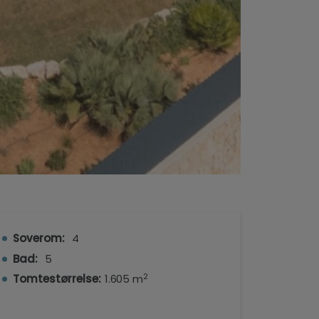
Soverom:
4
Bad:
5
2
Tomtestørrelse:
1.605 m