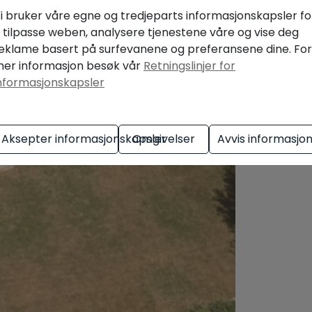
i bruker våre egne og tredjeparts informasjonskapsler fo
 tilpasse weben, analysere tjenestene våre og vise deg
eklame basert på surfevanene og preferansene dine. For
er informasjon besøk vår
Retningslinjer for
nformasjonskapsler
Aksepter informasjonskapsler
Omgivelser
Avvis informasjo