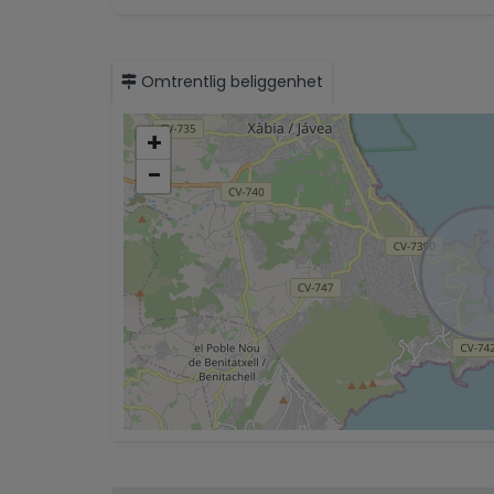
Omtrentlig beliggenhet
+
−