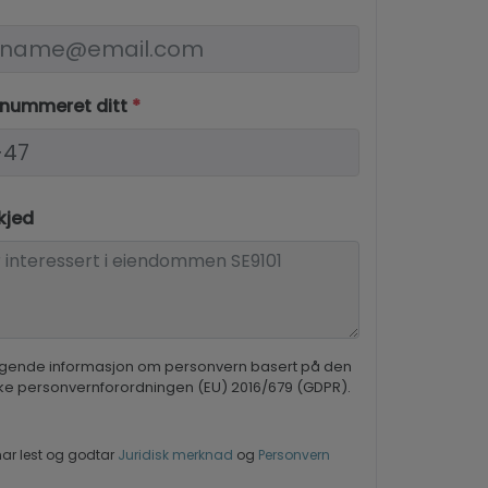
nnummeret ditt
*
kjed
gende informasjon om personvern basert på den
ke personvernforordningen (EU) 2016/679 (GDPR).
ar lest og godtar
Juridisk merknad
og
Personvern