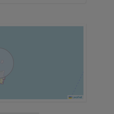
Leaflet