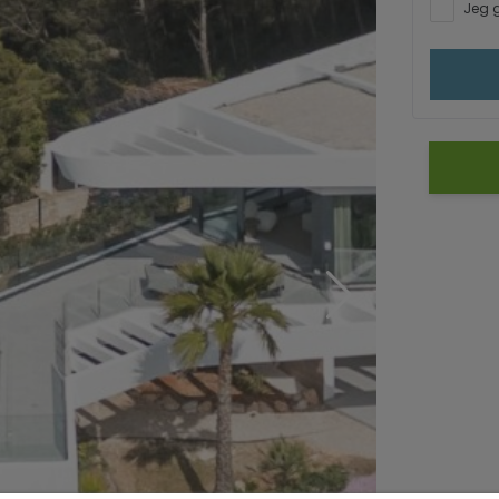
Jeg g