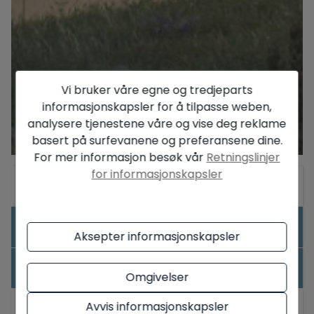
Vi bruker våre egne og tredjeparts
informasjonskapsler for å tilpasse weben,
analysere tjenestene våre og vise deg reklame
basert på surfevanene og preferansene dine.
For mer informasjon besøk vår
Retningslinjer
for informasjonskapsler
Generell
Utstyr
Aksepter informasjonskapsler
Andre Typer
Omgivelser
Avvis informasjonskapsler