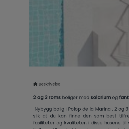
Beskrivelse
2 og 3 roms
boliger med
solarium
og
fant
Nybygg bolig i Polop de la Marina , 2 og 3 
slik at du kan finne den som best tilfr
fasiliteter og kvaliteter, i disse husene t