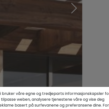
i bruker våre egne og tredjeparts informasjonskapsler fo
 tilpasse weben, analysere tjenestene våre og vise deg
eklame basert på surfevanene og preferansene dine. For