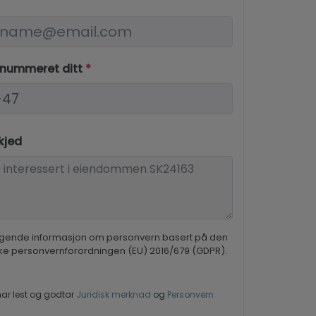
nnummeret ditt
*
kjed
gende informasjon om personvern basert på den
ke personvernforordningen (EU) 2016/679 (GDPR).
ar lest og godtar
Juridisk merknad
og
Personvern