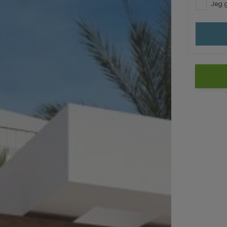
Jeg g