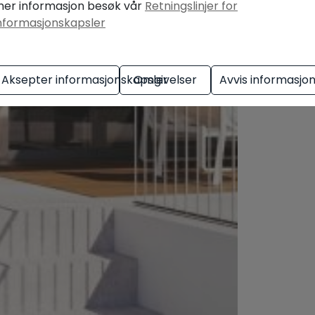
er informasjon besøk vår
Retningslinjer for
nformasjonskapsler
Aksepter informasjonskapsler
Omgivelser
Avvis informasjo