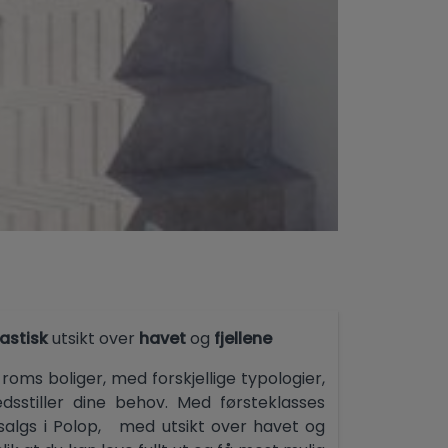
astisk
utsikt over
havet
og
fjellene
roms boliger, med forskjellige typologier,
edsstiller dine behov. Med førsteklasses
il salgs i Polop, med utsikt over havet og