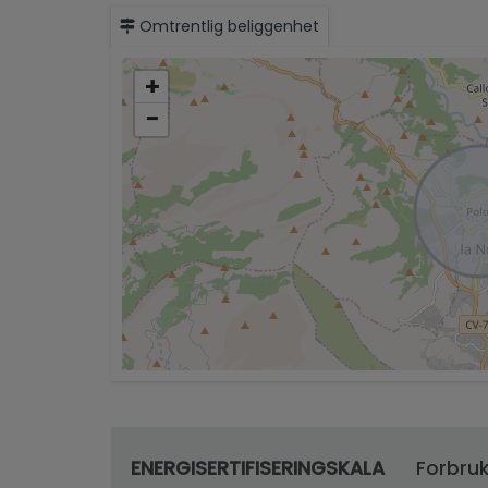
Omtrentlig beliggenhet
+
−
ENERGISERTIFISERINGSKALA
Forbru