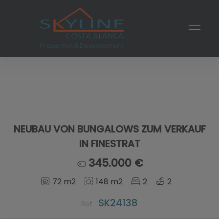
NEUBAU VON BUNGALOWS ZUM VERKAUF
IN FINESTRAT
345.000 €
72 m2
148 m2
2
2
SK24138
Ref.