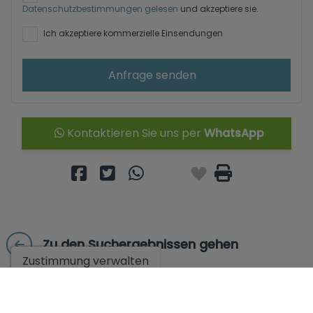
Datenschutzbestimmungen gelesen
und akzeptiere sie.
Ich akzeptiere kommerzielle Einsendungen
Anfrage senden
Kontaktieren Sie uns per
WhatsApp
Zu den Suchergebnissen gehen
Zustimmung verwalten
Diese Immobilien könnten