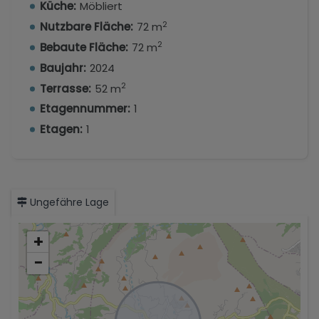
Küche:
Möbliert
2
Nutzbare Fläche:
72 m
2
Bebaute Fläche:
72 m
Baujahr:
2024
2
Terrasse:
52 m
Etagennummer:
1
Etagen:
1
Ungefähre Lage
+
−