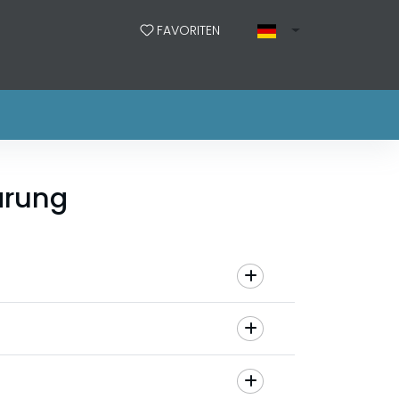
FAVORITEN
ärung