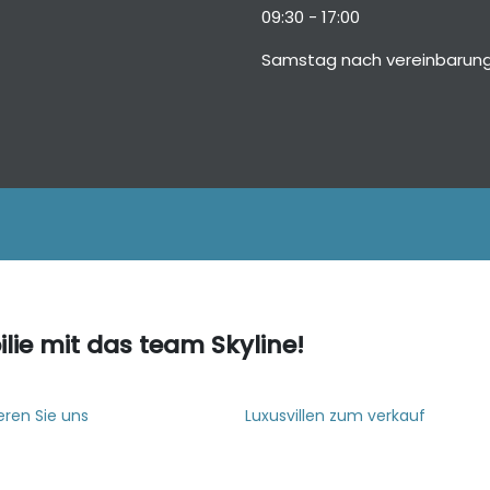
09:30 - 17:00
Samstag nach vereinbarun
lie mit das team Skyline!
eren Sie uns
Luxusvillen zum verkauf