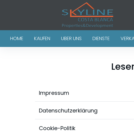
HOME
KAUFEN
UBER UNS
DIENSTE
VERK
Lese
Impressum
Datenschutzerklärung
Cookie-Politik