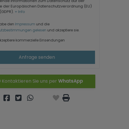
ende Informationen zum Datenschutz auf der
e der Europäischen Datenschutzverordnung (EU)
 (GDPR).
+ Info
habe den
Impressum
und die
utzbestimmungen gelesen
und akzeptiere sie.
kzeptiere kommerzielle Einsendungen
Anfrage senden
Kontaktieren Sie uns per
WhatsApp