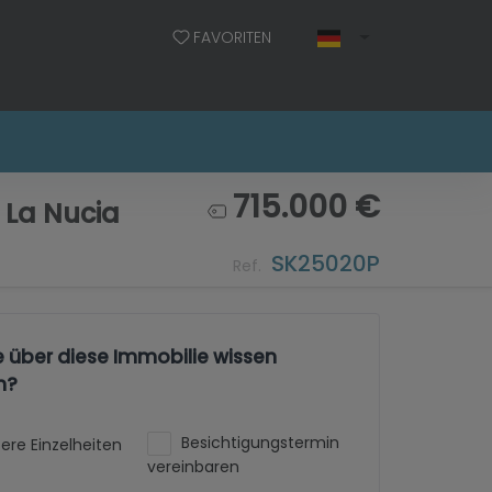
FAVORITEN
715.000 €
 La Nucia
SK25020P
Ref.
e über diese Immobilie wissen
n?
Besichtigungstermin
ere Einzelheiten
vereinbaren