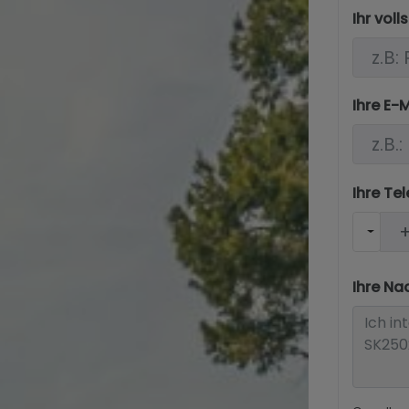
Ihr vol
Ihre E-
Ihre T
Ihre Na