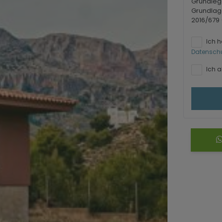
Grundleg
Grundlag
2016/679
Ich 
Datensch
Ich a