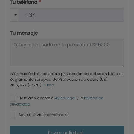
Tu teléfono
*
Tu mensaje
Información básica sobre protección de datos en base al
Reglamento Europeo de Protección de datos (UE)
2016/679 (RGPD).
+ Info
He leído y acepto el
Aviso Legal
y la
Política de
privacidad
Acepto envíos comerciales
Enviar solicitud