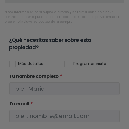
*Esta información está sujeta a errores y no forma parte de ningún
contrato. La oferta puede ser modificada o retirada sin previo aviso. El
precio no incluye los costes de la compra.
¿Qué necesitas saber sobre esta
propiedad?
Más detalles
Programar visita
Tu nombre completo
*
Tu email
*