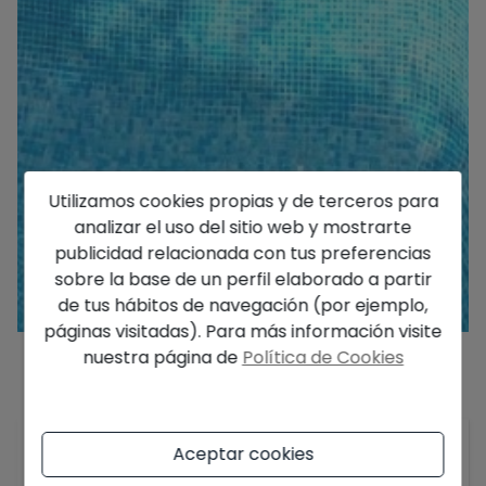
Utilizamos cookies propias y de terceros para
analizar el uso del sitio web y mostrarte
publicidad relacionada con tus preferencias
sobre la base de un perfil elaborado a partir
de tus hábitos de navegación (por ejemplo,
páginas visitadas). Para más información visite
nuestra página de
Política de Cookies
Descripción
Este chalet está situado en una zona muy
Aceptar cookies
tranquila a pocos minutos en coche de Altea la