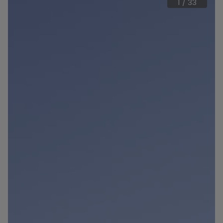
1
/
33