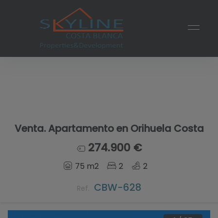
Venta. Apartamento en Orihuela Costa
274.900 €
75 m2
2
2
CBW-628
Ref.