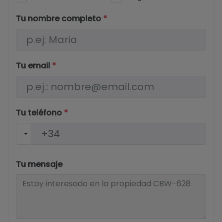
Tu nombre completo
*
Tu email
*
Tu teléfono
*
Tu mensaje