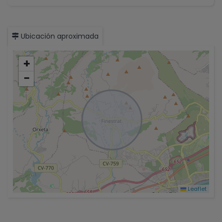
Ubicación aproximada
+
−
Leaflet