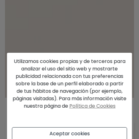
Utilizamos cookies propias y de terceros para
analizar el uso del sitio web y mostrarte
publicidad relacionada con tus preferencias
sobre la base de un perfil elaborado a partir
de tus hábitos de navegación (por ejemplo,
páginas visitadas). Para más información visite
nuestra página de
Política de Cookies
Descripción
Este residencial de lujo cuenta con 78 viviendas
Aceptar cookies
exclusivas en 5 bloques, con vistas garantizadas