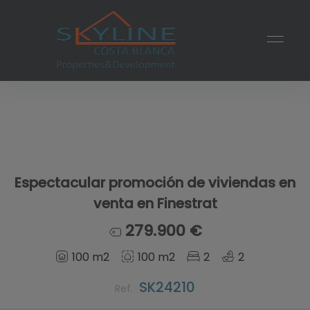
Espectacular promoción de viviendas en
venta en Finestrat
279.900 €
100 m2
100 m2
2
2
SK24210
Ref.