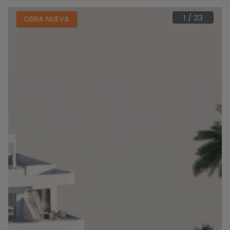
1
/
33
OBRA NUEVA