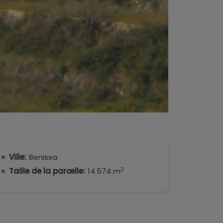
Ville:
Benissa
2
Taille de la parcelle:
14.574 m