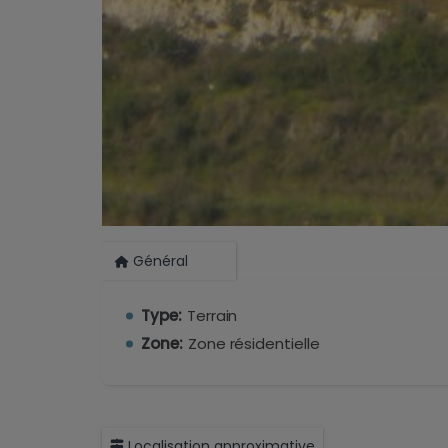
Général
Type:
Terrain
Zone:
Zone résidentielle
Localisation approximative