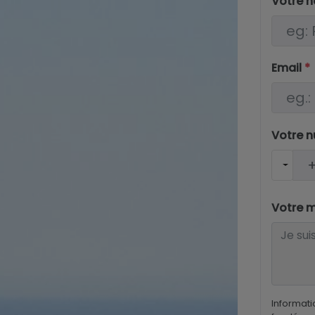
Votre 
Email
*
Votre 
Votre 
Informati