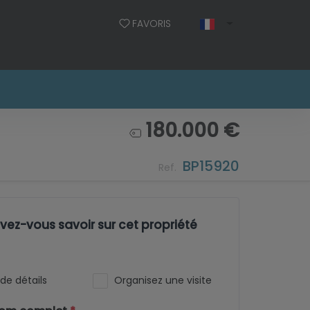
FAVORIS
180.000 €
BP15920
Ref.
ez-vous savoir sur cet propriété
de détails
Organisez une visite