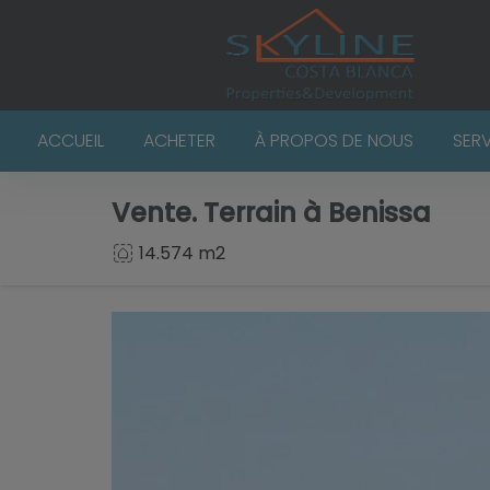
ACCUEIL
ACHETER
À PROPOS DE NOUS
SER
Vente. Terrain à Benissa
14.574 m2