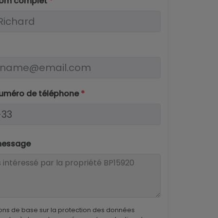
nom complet
*
numéro de téléphone
*
message
ons de base sur la protection des données