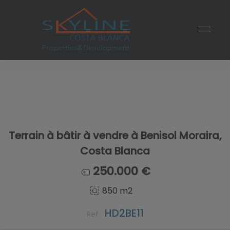
Terrain à bâtir à vendre à Benisol Moraira,
Costa Blanca
250.000 €
850 m2
HD2BE11
Ref.