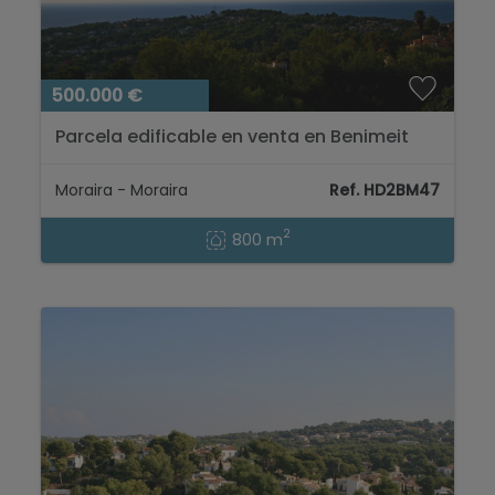
500.000 €
Parcela edificable en venta en Benimeit
Moraira, Costa Blanca...
Moraira - Moraira
Ref. HD2BM47
2
800 m