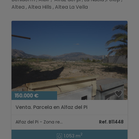
Altea , Altea Hills , Altea La Vella
150.000 €
Venta. Parcela en Alfaz del Pi
Alfaz del Pi - Zona residencial
Ref. B11448
2
1.053 m