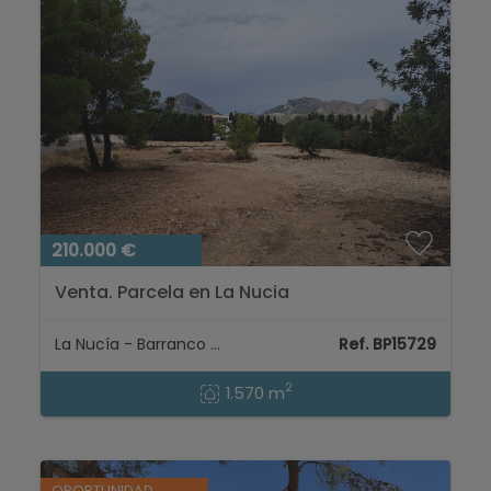
210.000 €
Venta. Parcela en La Nucia
La Nucía - Barranco Hondo
Ref. BP15729
2
1.570 m
OPORTUNIDAD