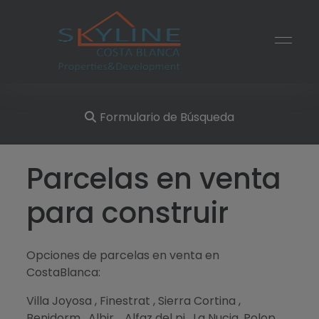
Formulario de Búsqueda
Parcelas en venta
para construir
Opciones de parcelas en venta en
CostaBlanca:
Villa Joyosa , Finestrat , Sierra Cortina ,
Benidorm , Albir , Alfaz del pi , La Nucia ,Polop ,