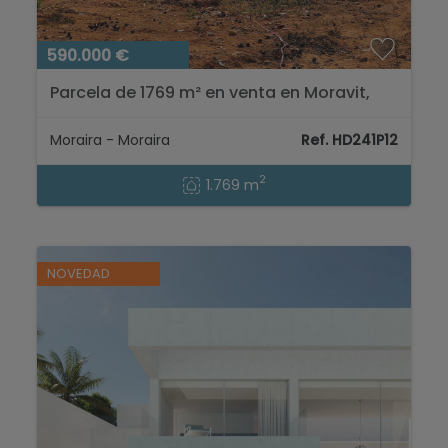
590.000 €
Parcela de 1769 m² en venta en Moravit,
Moraira, Costa Blanca...
Moraira - Moraira
Ref. HD241P12
2
1.769 m
NOVEDAD