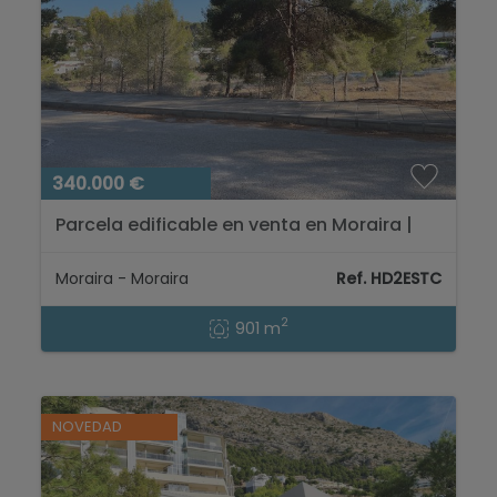
340.000 €
Parcela edificable en venta en Moraira |
urbanización Estret...
Moraira - Moraira
Ref. HD2ESTC
2
901 m
NOVEDAD