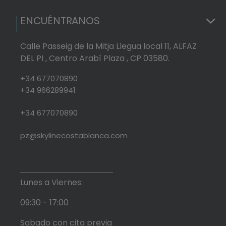
ENCUÉNTRANOS
Calle Passeig de la Mitja Llegua local 11, ALFAZ
DEL PI , Centro Arabí Plaza , CP 03580.
+34 677070890
+34 966289941
+34 677070890
pz@skylinecostablanca.com
Lunes a Viernes:
09:30 - 17:00
Sabado con cita previa