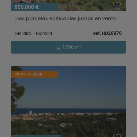
800.000 €
Dos parcelas edificables juntas en venta
en Benimeit Moraira, Costa Blanca...
Moraira - Moraira
Ref. HD26970
2
1.598 m
VISTAS AL MAR