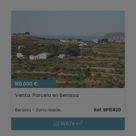
180.000 €
Venta. Parcela en Benissa
Benissa - Zona residencial
Ref. BP15920
2
14.574 m