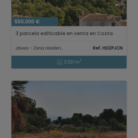
550.000 €
3 parcela edificable en venta en Costa
Nova Jávea, Costa Blanca...
Jávea - Zona residencial
Ref. HD2PJCN
2
3.321 m