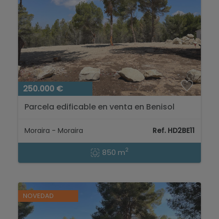
250.000 €
Parcela edificable en venta en Benisol
Moraira, Costa Blanca...
Moraira - Moraira
Ref. HD2BE11
2
850 m
NOVEDAD