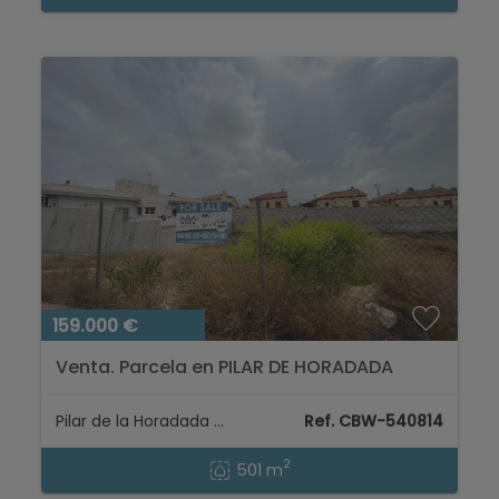
159.000 €
Venta. Parcela en PILAR DE HORADADA
Pilar de la Horadada - Ciudad Alicante
Ref. CBW-540814
2
501 m